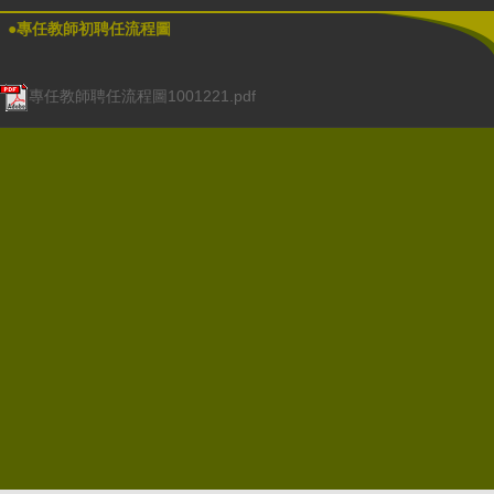
●專任教師初聘任流程圖
專任教師聘任流程圖1001221.pdf