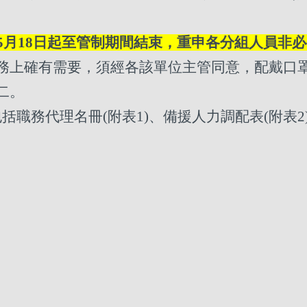
5
月18日起至管制期間結束，重申各分組人員非
務上確有需要，須經各該單位主管同意，配戴口
二。
職務代理名冊(附表1)、備援人力調配表(附表2)