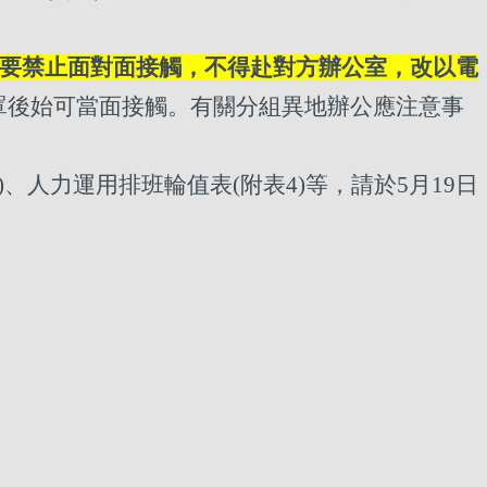
必要禁止面對面接觸，不得赴對方辦公室，改以電
罩後始可當面接觸。有關分組異地辦公應注意事
、人力運用排班輪值表(附表4)等，請於5月19日