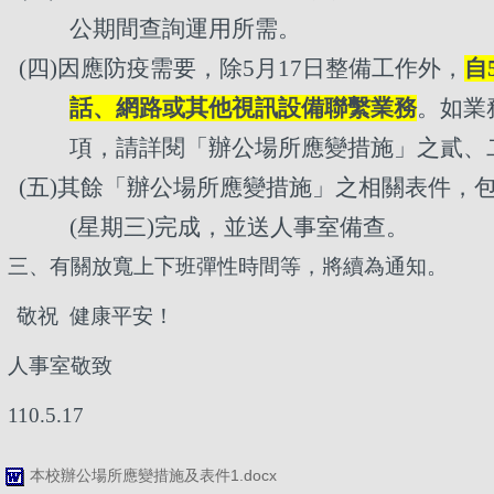
公期間查詢運用所需。
(四)因應防疫需要，除5月17日整備工作外，
自
話、網路或其他視訊設備聯繫業務
。如業
項，請詳閱「辦公場所應變措施」之貳、
(五)其餘「辦公場所應變措施」之相關表件，包括
(星期三)完成，並送人事室備查。
三、有關放寬上下班彈性時間等，將續為通知。
敬祝 健康平安！
人事室敬致
110.5.17
本校辦公場所應變措施及表件1.docx