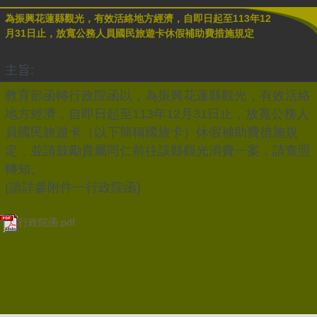
為振興花蓮縣觀光，有效活絡地方經濟，自即日起至113年12
月31日止，放寬公務人員國民旅遊卡休假補助費措施規定
主旨:
教育部函轉行政院函以，為振興花蓮縣觀光，有效活絡
地方經濟，自即日起至113年12月31日止，放寬公務人
員國民旅遊卡（以下簡稱國旅卡）休假補助費措施規
定，並請鼓勵貴屬同仁前往該縣觀光消費一案，請查照
轉知。
(請詳參附件一行政院函)
行政院函.pdf