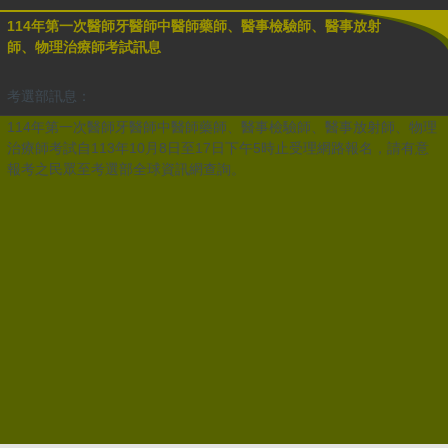
114年第一次醫師牙醫師中醫師藥師、醫事檢驗師、醫事放射
師、物理治療師考試訊息
考選部訊息：
114年第一次醫師牙醫師中醫師藥師、醫事檢驗師、醫事放射師、物理
治療師考試自113年10月8日至17日下午5時止受理網路報名，請有意
報考之民眾至考選部全球資訊網查詢。