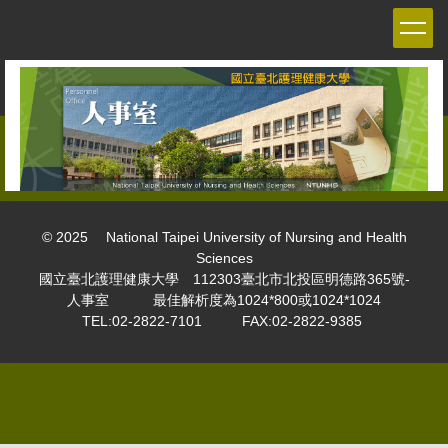
跳
到
主
要
內
容
區
© 2025 National Taipei University of Nursing and Health
Sciences
國立臺北護理健康大學 112303臺北市北投區明德路365號-
人事室 最佳解析度為1024*800或1024*1024
TEL:02-2822-7101 FAX:02-2822-9385