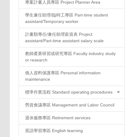
專案計畫人員專區 Project Planner Area
學生兼任助理/臨時工專區 Part-time student
assistant/Temporary worker
計畫類專任/兼任助理薪資表 Project
assistant/Part-time assistant salary scale
教師產業研習或研究專區 Faculty industry study
or research
個人資料保護專區 Personal information
maintenance
標準作業流程 Standard operating procedures
勞資會議專區 Management and Labor Council
退休服務專區 Retirement services
英語學習專區 English learning