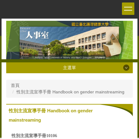
跳
到
主
要
內
容
區
主選單
主選單
首頁
性別主流宣導手冊 Handbook on gender mainstreaming
關於本室 About the Personnel office
人員職掌 Staff
性別主流宣導手冊 Handbook on gender
mainstreaming
人事法令 Personnel Management Regulations and
Decrees
性別主流宣導手冊10106