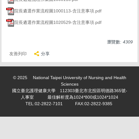
求職徵才 Recruitment
院長遴選作業流程圖1000113-含注意事項.pdf
表單下載 Download
院長遴選作業流程圖1020529-含注意事項.pdf
勤休制度專區
活動剪影 Snapshot of activities
瀏覽數:
4309
友善列印
分享
專案計畫人員專區 Project Planner Area
學生兼任助理/臨時工專區 Part-time student
assistant/Temporary worker
© 2025 National Taipei University of Nursing and Health
Sciences
計畫類專任/兼任助理薪資表 Project assistant/Part-time
國立臺北護理健康大學 112303臺北市北投區明德路365號-
assistant salary scale
人事室 最佳解析度為1024*800或1024*1024
TEL:02-2822-7101 FAX:02-2822-9385
教師產業研習或研究專區 Faculty industry study or
research
個人資料保護專區 Personal information maintenance