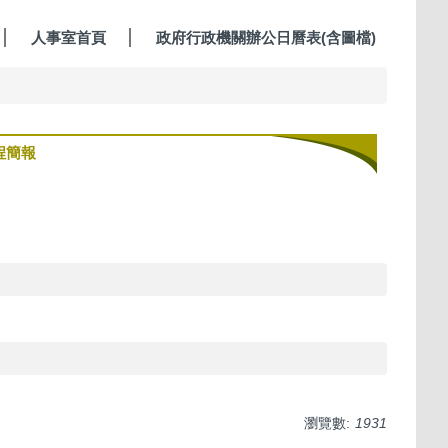
人事室首頁
政府行政機關辦公日曆表(含圖檔)
程簡報
瀏覽數:
1931