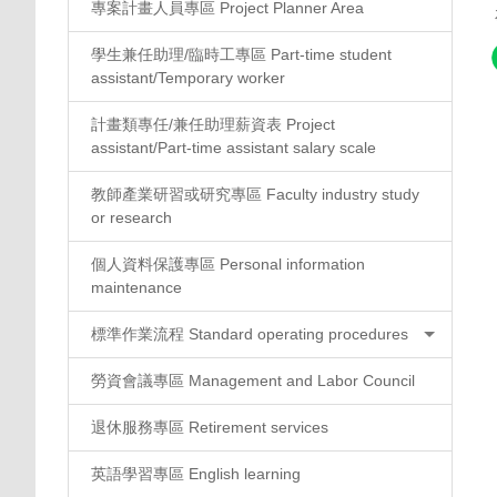
專案計畫人員專區 Project Planner Area
學生兼任助理/臨時工專區 Part-time student
assistant/Temporary worker
計畫類專任/兼任助理薪資表 Project
assistant/Part-time assistant salary scale
教師產業研習或研究專區 Faculty industry study
or research
個人資料保護專區 Personal information
maintenance
標準作業流程 Standard operating procedures
勞資會議專區 Management and Labor Council
退休服務專區 Retirement services
英語學習專區 English learning