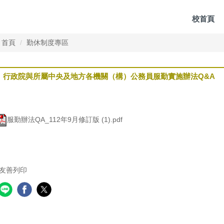
校首頁
首頁
勤休制度專區
行政院與所屬中央及地方各機關（構）公務員服勤實施辦法Q&A
服勤辦法QA_112年9月修訂版 (1).pdf
友善列印