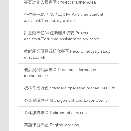
專案計畫人員專區 Project Planner Area
學生兼任助理/臨時工專區 Part-time student
assistant/Temporary worker
計畫類專任/兼任助理薪資表 Project
assistant/Part-time assistant salary scale
教師產業研習或研究專區 Faculty industry study
or research
個人資料保護專區 Personal information
maintenance
標準作業流程 Standard operating procedures
勞資會議專區 Management and Labor Council
退休服務專區 Retirement services
英語學習專區 English learning