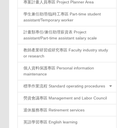
專案計畫人員專區 Project Planner Area
學生兼任助理/臨時工專區 Part-time student
assistant/Temporary worker
計畫類專任/兼任助理薪資表 Project
assistant/Part-time assistant salary scale
教師產業研習或研究專區 Faculty industry study
or research
個人資料保護專區 Personal information
maintenance
標準作業流程 Standard operating procedures
勞資會議專區 Management and Labor Council
退休服務專區 Retirement services
英語學習專區 English learning