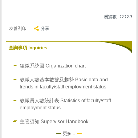
員工協助與福利專區 Employee assistance and welfare
瀏覽數:
12129
托育專區 Childcare
友善列印
分享
講座教授及特聘教授專區Chair Professor and Distinguished
Professor
查詢事項 Inquiries
非編制人員專區
組織系統圖 Organization chart
教職人數基本數據及趨勢 Basic data and
trends in faculty/staff employment status
教職員人數統計表 Statistics of faculty/staff
employment status
主管須知 Supervisor Handbook
更多...